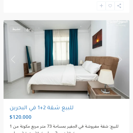
المنامة
,
البحرين
بيع
نشيط
revious
Next
للبيع شقة 2+1 في البحرين
$120.000
للبيع: شقة مفروشة في الجفير بمساحة 73 متر مربع مكونة من 1