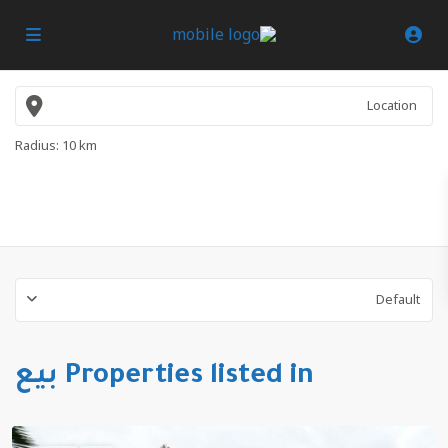
Radius:
10 km
Default
Properties listed in بيع
تانا
,
ألتينوفا