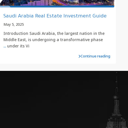
Saudi Arabia Real Estate Investment Guide
May 5, 2025
Introduction Saudi Arabia, the largest nation in the
Middle East, is undergoing a transformative phase
...
under its Vi
Continue reading