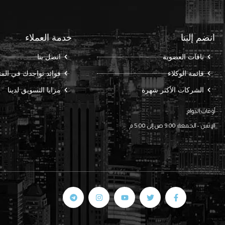
انضم إلينا
خدمة العملاء
باقات العضوية
اتصل بنا
قائمة الوكلاء
فوائد تواجدك في الم
الشركات الأكثر شهرة
مزايا التسويق لدينا
أوقات الدوام
الإثنين – الجمعة: 9:00 ص إلى 5:00 م
شركة 