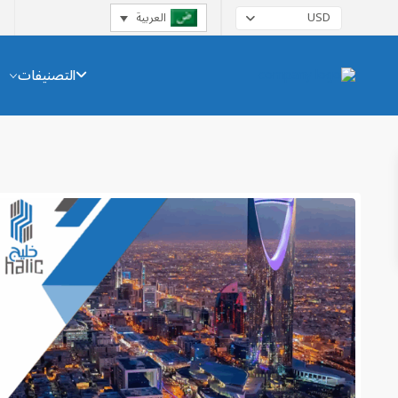
العربية
USD
التصنيفات