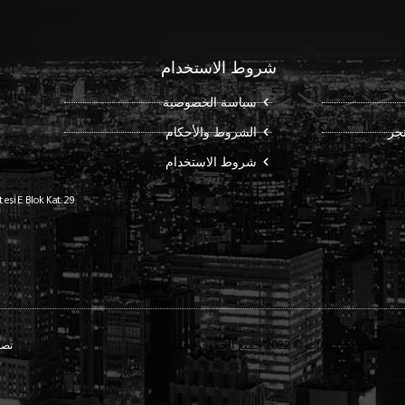
شروط الاستخدام
سياسة الخصوصية
تجر
الشروط والأحكام
شروط الاستخدام
esi E Blok Kat:29
الخليج للإنشاءات © 2022 جميع الحقوق محفوظة
تصم