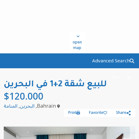
open
map
Advanced Search
بيع
شقق
للبيع شقة 2+1 في البحرين
$120.000
Bahrain,
البحرين
,
المنامة
Print
Favorite
Share
نشيط