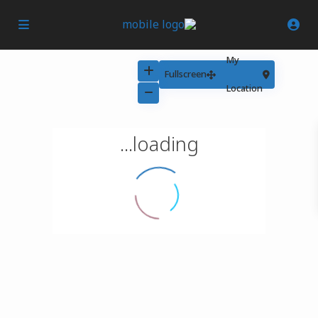
My
Fullscreen
Location
loading...