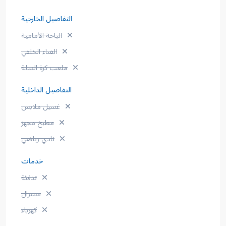
التفاصيل الخارجية
الباحة الأمامية
الفناء الخلفي
ملعب كرة السلة
التفاصيل الداخلية
غسيل ملابس
مطبخ مجهز
نادي رياضي
خدمات
تدفئة
سنترال
كهرباء