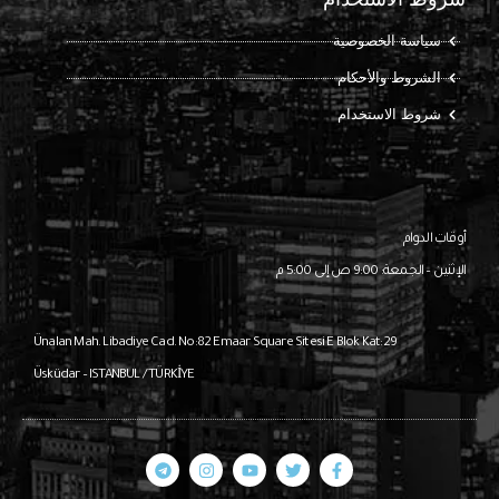
سياسة الخصوصية
الشروط والأحكام
شروط الاستخدام
أوقات الدوام
الإثنين – الجمعة: 9:00 ص إلى 5:00 م
Ünalan Mah. Libadiye Cad. No:82
Emaar Square Sitesi E Blok Kat:29
Üsküdar – ISTANBUL / TÜRKİYE