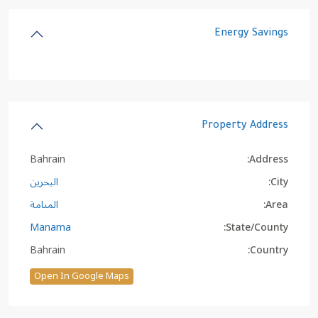
Energy Savings
Property Address
Bahrain
Address:
City:
البحرين
Area:
المنامة
Manama
State/County:
Bahrain
Country:
Open In Google Maps