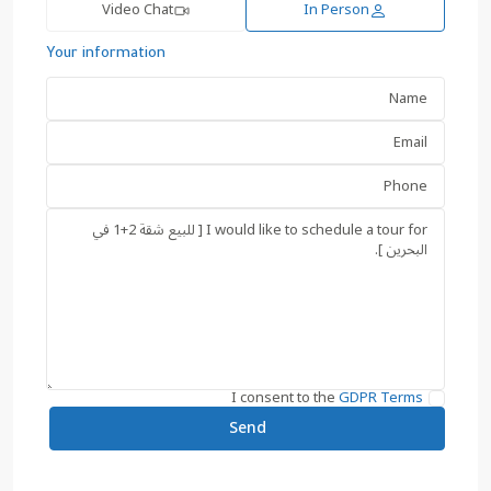
Video Chat
In Person
Your information
I consent to the
GDPR Terms