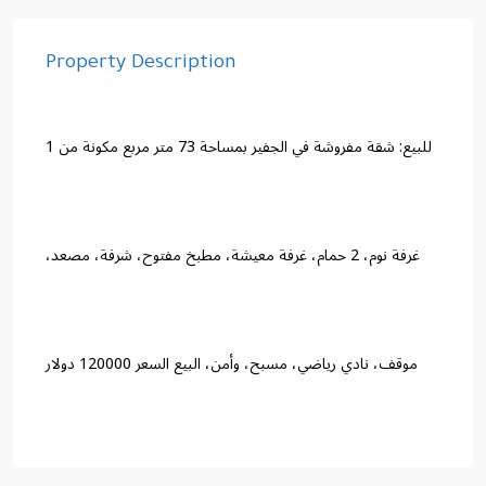
Property Description
للبيع: شقة مفروشة في الجفير بمساحة 73 متر مربع مكونة من 1
غرفة نوم، 2 حمام، غرفة معيشة، مطبخ مفتوح، شرفة، مصعد،
موقف، نادي رياضي، مسبح، وأمن، البيع السعر 120000 دولار