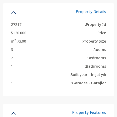
Property Details
27217
Property Id:
$120.000
Price:
2
73.00 m
Property Size:
3
Rooms:
2
Bedrooms:
1
Bathrooms:
1
Built year - İnşat yılı:
1
Garages - Garajlar:
Property Features