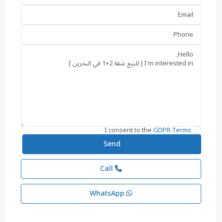
I consent to the
GDPR Terms
Call
WhatsApp