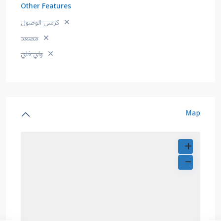
Other Features
كرسي الوصول
مصعد
واي فاي
Map