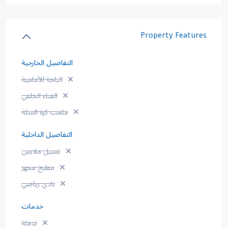
Property Features
التفاصيل الخارجية
الباحة الأمامية
الفناء الخلفي
ملعب كرة السلة
التفاصيل الداخلية
غسيل ملابس
مطبخ مجهز
نادي رياضي
خدمات
تدفئة