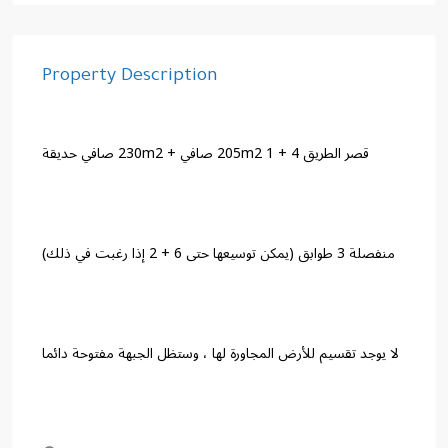
Property Description
قصر الطريق 4 + 1 205m2 صافي + 230m2 صافي حديقة
منفصلة 3 طوابق (يمكن توسيعها حتى 6 + 2 إذا رغبت في ذلك)
لا يوجد تقسيم للأرض المجاورة لها ، وستظل الجبهة مفتوحة دائما