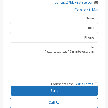
contact@bluxestate.com
Contact Me
I consent to the
GDPR Terms
Call