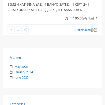
2+1 95M2 4.KAT BİNA YAŞI: 4 BANYO SAYISI : 1 ÇİFT
...
BALKONLU KALİTELİ İŞÇİLİK ÇİFT ASANSÖR K
2
95.00 m
1
1
Halicinsaat
Archives
May 2025
January 2024
June 2022
Categories