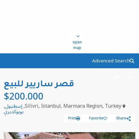
open
map
Advanced Search
بيع
فلل
قصر ساريير للبيع
$200.000
Silivri, Istanbul, Marmara Region, Turkey,
إسطنبول
,
بويوكديري
Print
Favorite
Share