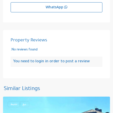
WhatsApp
Property Reviews
No reviews found.
You need to
login
in order to post a review
تشاملجا
,
Similar Listings
إسطنبول
بيع
نشيط