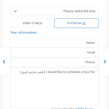
Video Chat
In Person
Your information