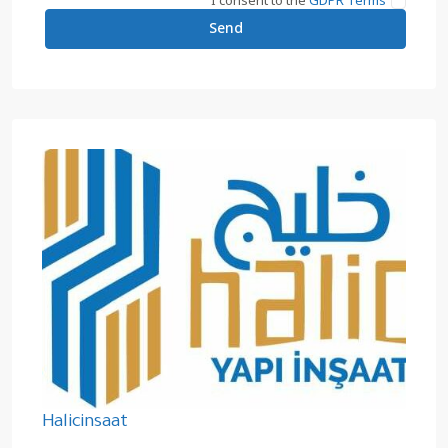
I consent to the
GDPR Terms
Halicinsaat