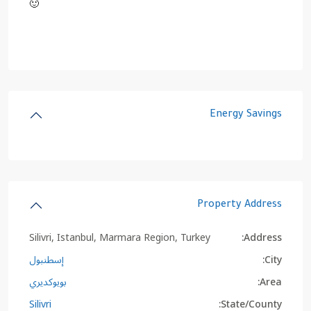
🙂
Energy Savings
Property Address
Silivri, Istanbul, Marmara Region, Turkey
Address:
City:
إسطنبول
Area:
بويوكديري
Silivri
State/County: