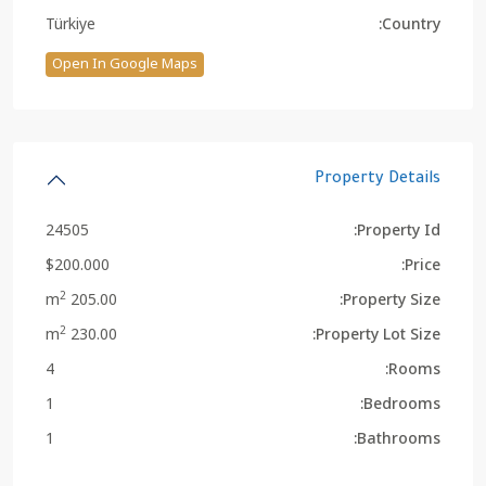
Türkiye
Country:
Open In Google Maps
Property Details
24505
Property Id:
$200.000
Price:
2
205.00 m
Property Size:
2
230.00 m
Property Lot Size:
4
Rooms:
1
Bedrooms:
1
Bathrooms: