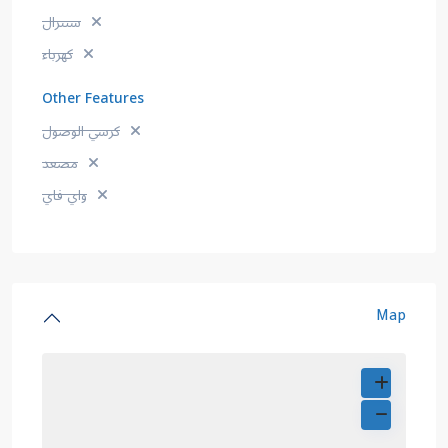
سنترال
كهرباء
Other Features
كرسي الوصول
مصعد
واي فاي
Map