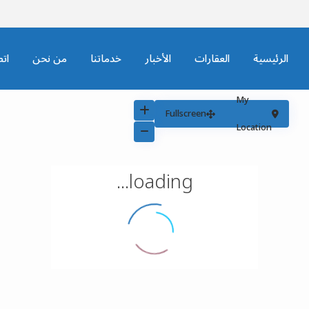
الرئيسية
العقارات
الأخبار
خدماتنا
من نحن
ات
My
Fullscreen
Location
loading...