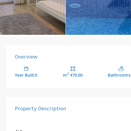
Overview
2
Year Built:0
470.00 m
Property Description