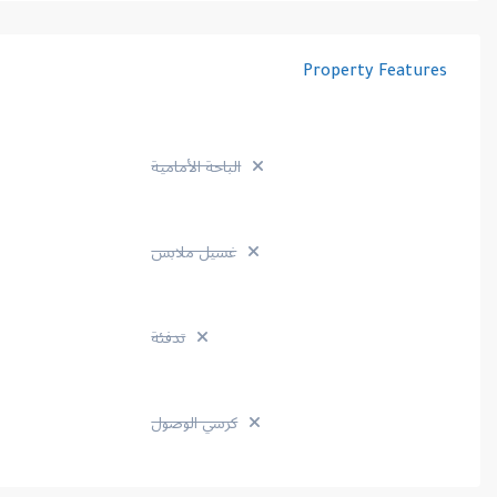
Property Features
الباحة الأمامية
غسيل ملابس
تدفئة
كرسي الوصول