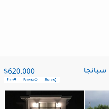
$620.000
Print
Favorite
Share