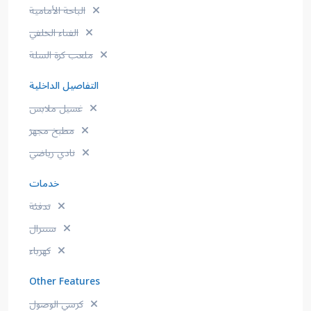
الباحة الأمامية
الفناء الخلفي
ملعب كرة السلة
التفاصيل الداخلية
غسيل ملابس
مطبخ مجهز
نادي رياضي
خدمات
تدفئة
سنترال
كهرباء
Other Features
كرسي الوصول