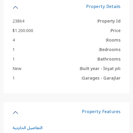
Property Details
23864
Property Id:
$1.200.000
Price:
4
Rooms:
1
Bedrooms:
1
Bathrooms:
New
Built year - İnşat yılı:
1
Garages - Garajlar:
Property Features
التفاصيل الخارجية