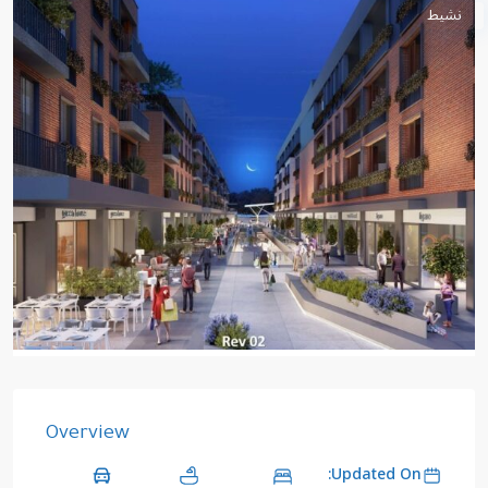
نشيط
Overview
Updated On: