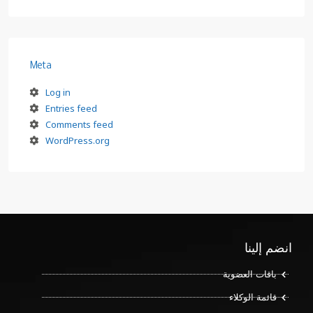
Meta
Log in
Entries feed
Comments feed
WordPress.org
انضم إلينا
باقات العضوية
قائمة الوكلاء