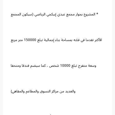
* المشروع بجوار مجمع عبدي إيبكجي الرياضي (سيكون المجمع
الأكثر تقدما في فئته بمساحة بناء إجمالية تبلغ 150000 متر مربع
وسعة متفرج تبلغ 10000 شخص ، كما سيضم فندقا ومتحفا
والعديد من مراكز التسوق والمطاعم والمقاهي)