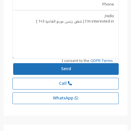
I consent to the
GDPR Terms
Call
WhatsApp