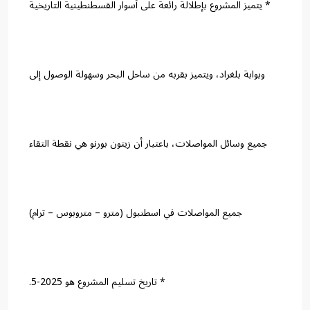
* يتميز المشروع بإطلالة رائعة على أسوار القسطنطينية التاريخية
وبوابة بلغراد، ويتميز بقربه من ساحل البحر وسهولة الوصول إلى
جميع وسائل المواصلات، باعتبار أن زيتون بورنو هي نقطة التقاء
جميع المواصلات في اسطنبول (مترو – متروبوس – ترام)
* تاريخ تسليم المشروع هو 2025-5.