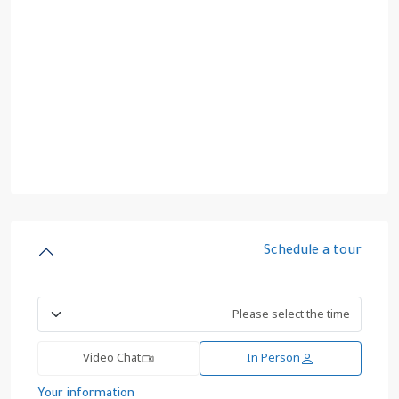
Schedule a tour
Video Chat
In Person
Your information