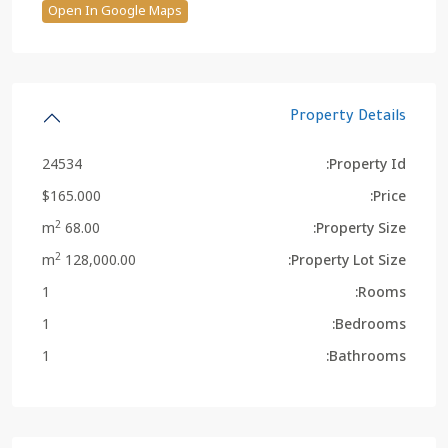
Open In Google Maps
Property Details
24534
Property Id:
$165.000
Price:
2
68.00 m
Property Size:
2
128,000.00 m
Property Lot Size:
1
Rooms:
1
Bedrooms:
1
Bathrooms: