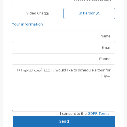
Video Chat
In Person
Your information
I consent to the
GDPR Terms