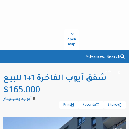
open
map
Advanced Search
بيع
شقق
شقق أيوب الفاخرة 1+1 للبيع
$165.000
أيوب
,
يسيلبينار
Print
Favorite
Share
نشيط