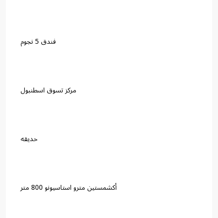
فندق 5 نجوم
مركز تسوق اسطنبول
حديقه
أكشمستين مترو استاسيونو 800 متر