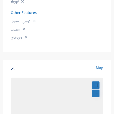
كهرباء
Other Features
كرسي الوصول
مصعد
واي فاي
Map