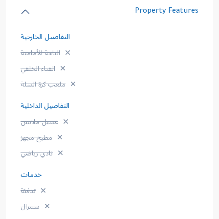
Property Features
التفاصيل الخارجية
الباحة الأمامية
الفناء الخلفي
ملعب كرة السلة
التفاصيل الداخلية
غسيل ملابس
مطبخ مجهز
نادي رياضي
خدمات
تدفئة
سنترال