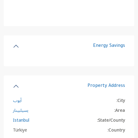
Energy Savings
Property Address
City:
أيوب
Area:
يسيلبينار
Istanbul
State/County:
Türkiye
Country: