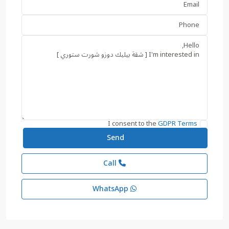
I consent to the
GDPR Terms
Call
WhatsApp