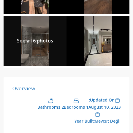
See all 6 photos
Overview
Updated On:
2 Bathrooms
1 Bedrooms
August 10, 2023
Year Built:Mevcut Değil