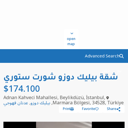
open
map
Advanced Search
بيع
شقق
شقة بيليك دوزو شورت ستوري
$174.100
Adnan Kahveci Mahallesi, Beylikdüzü, İstanbul,
Marmara Bölgesi, 34528, Türkiye,
بيليك دوزو
,
عدنان قهوجي
Print
Favorite
Share