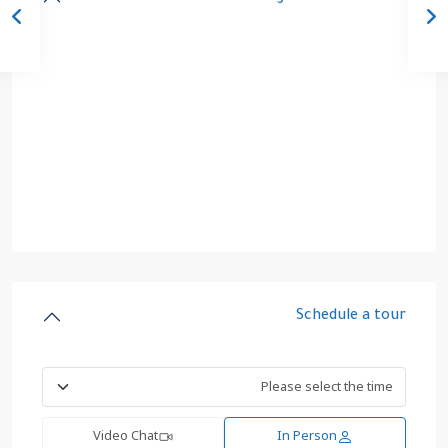
Schedule a tour
Video Chat
In Person