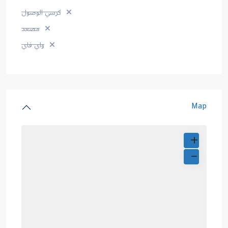
كرسي الوصول
مصعد
واي فاي
Map