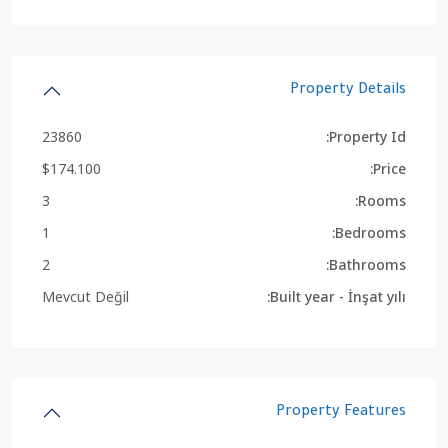
Property Details
23860
Property Id:
$174.100
Price:
3
Rooms:
1
Bedrooms:
2
Bathrooms:
Mevcut Değil
Built year - İnşat yılı:
Property Features