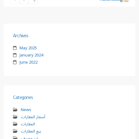
Archives
May 2025
January 2024
June 2022
Categories
News
أسعار العقارات
العقارات
بيع العقارات
غير مصنف