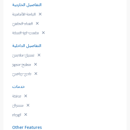
التفاصيل الخارجية
الباحة الأمامية
الفناء الخلفي
ملعب كرة السلة
التفاصيل الداخلية
غسيل ملابس
مطبخ مجهز
نادي رياضي
خدمات
تدفئة
سنترال
كهرباء
Other Features