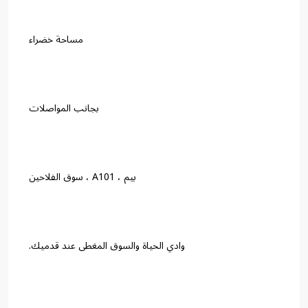
مساحة خضراء
بجانب المواصلات
بيم ، A101 ، سوق الفلاحين
وادي الحياة والسوق المغطى عند قدميك.