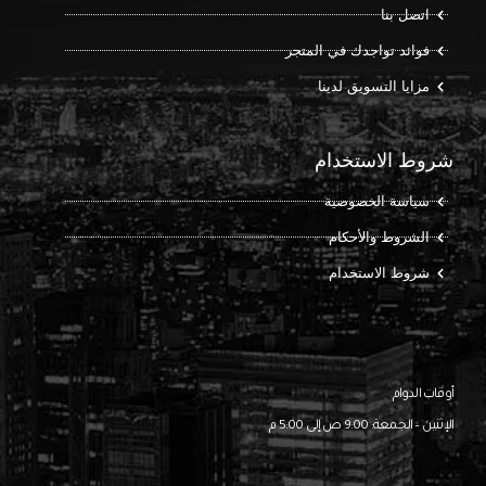
اتصل بنا
فوائد تواجدك في المتجر
مزايا التسويق لدينا
شروط الاستخدام
سياسة الخصوصية
الشروط والأحكام
شروط الاستخدام
أوقات الدوام
الإثنين – الجمعة: 9:00 ص إلى 5:00 م