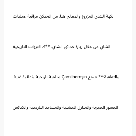
نكهة الشاي المزروع والمعالج هنا. من الممكن مراقبة عمليات
الشاي من خلال زيارة حدائق الشاي. **4. الثروات التاريخية
والثقافية:** تتمتع Çamlıhemşin بخلفية تاريخية وثقافية غنية.
الجسور الحجرية والمنازل الخشبية والمساجد التاريخية والكنائس