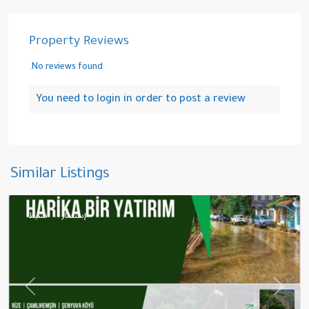
Property Reviews
No reviews found.
You need to
login
in order to post a review
سراف
,
Similar Listings
تشامليهمشين
إستثمار
نشيط
revious
Next