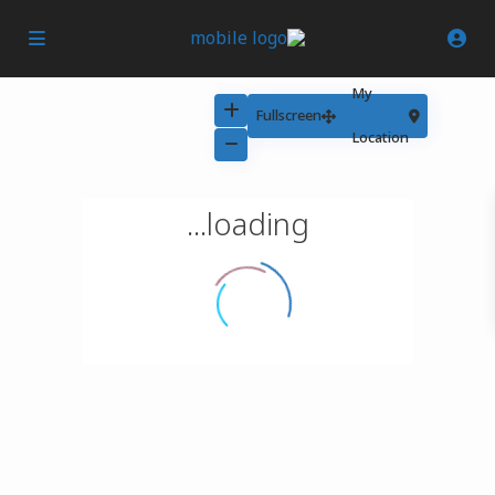
My
Fullscreen
Location
loading...