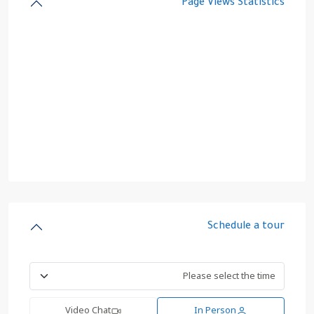
Page Views Statistics
Schedule a tour
Video Chat
In Person