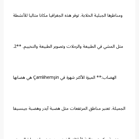
ومناظرها الجبلية الخلابة. توفر هذه الجغرافيا مكانا مثاليا للأنشطة
مثل المشي في الطبيعة والرحلات وتصوير الطبيعة والتخييم. **2.
الهضاب:** الميزة الأكثر شهرة في Çamlıhemşin هي هضابها
الجميلة. تعتبر مناطق المرتفعات مثل هضبة آيدر وهضبة جينسيفا