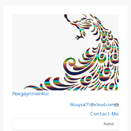
Peagayrimenkul
filizuysal71@icloud.com
Contact Me