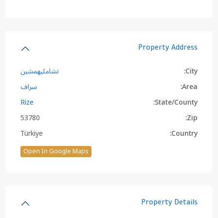
Property Address
City:
تشامليهمشين
Area:
سراف
Rize
State/County:
53780
Zip:
Türkiye
Country:
Open In Google Maps
Property Details