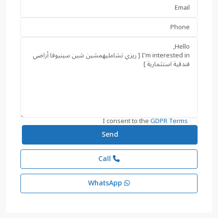
I consent to the
GDPR Terms
Call
WhatsApp