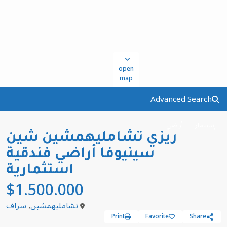
open
map
Advanced Search
إستثمار
أراضي
ريزي تشامليهمشين شين
سينيوفا أراضي فندقية
استثمارية
$1.500.000
تشامليهمشين
,
سراف
Print
Favorite
Share