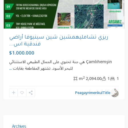
ريزي تشامليهمشين شين سينيوفا أراضي
فندقية اس...
$1.000.000
Çamlıhemşin هي جنة تحتوي على الجمال الطبيعي الاستثنائي
للبحر الأسود. تشتهر المقاطعة بغابات
...
2
2,094.00 m
1
1
PeagayrimenkulTitle
Archives