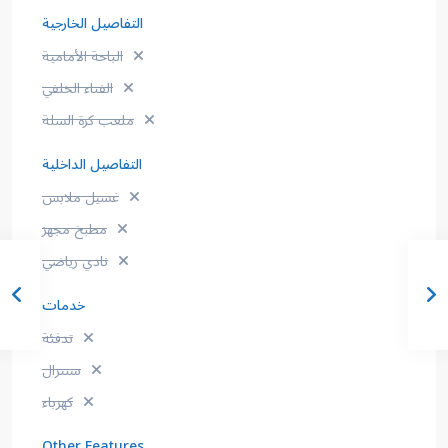
التفاصيل الخارجية
الباحة الأمامية
الفناء الخلفي
ملعب كرة السلة
التفاصيل الداخلية
غسيل ملابس
مطبخ مجهز
نادي رياضي
خدمات
تدفئة
سنترال
كهرباء
Other Features