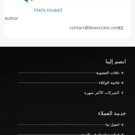
Halicinsaat
Author
contact@bluxestate.com
انضم إلينا
باقات العضوية
قائمة الوكلاء
الشركات الأكثر شهرة
خدمة العملاء
اتصل بنا
فوائد تواجدك في المتجر