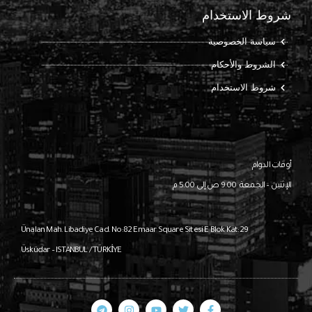
شروط الاستخدام
سياسة الخصوصية
الشروط والأحكام
شروط الاستخدام
أوقات الدوام
الإثنين – الجمعة: 9:00 ص إلى 5:00 م
Ünalan Mah. Libadiye Cad. No:82
Emaar Square Sitesi E Blok Kat:29
Üsküdar – ISTANBUL / TÜRKİYE