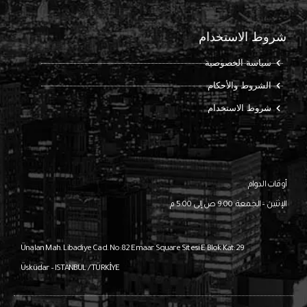
شروط الاستخدام
سياسة الخصوصية
الشروط والأحكام
شروط الاستخدام
أوقات الدوام
الإثنين – الجمعة: 9:00 ص إلى 5:00 م
Ünalan Mah. Libadiye Cad. No:82
Emaar Square Sitesi E Blok Kat:29
Üsküdar – ISTANBUL / TÜRKİYE